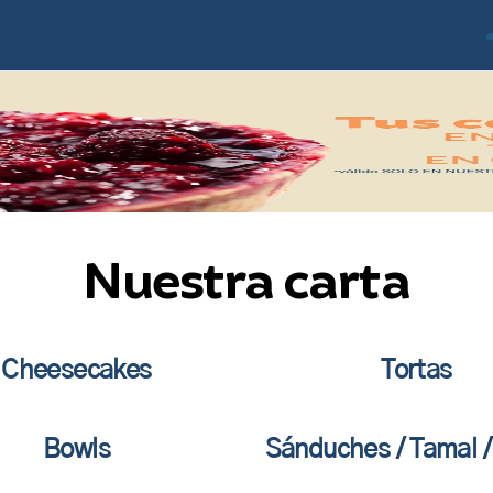
Nuestra carta
Cheesecakes
Tortas
Bowls
Sánduches / Tamal 