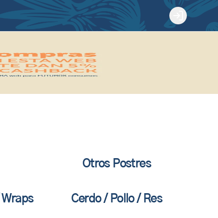
Login
Otros Postres
/ Wraps
Cerdo / Pollo / Res