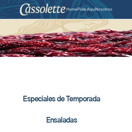
Home
Pide Aquí
Nosotros
Especiales de Temporada
Ensaladas