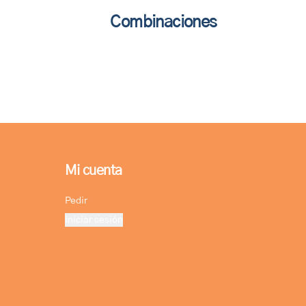
Combinaciones
Mi cuenta
Pedir
Iniciar sesión