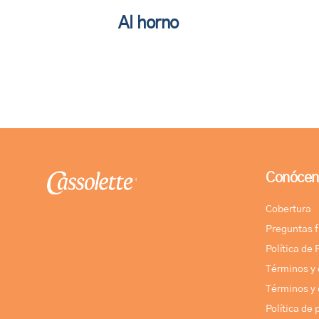
Al horno
Conócen
Cobertura
Preguntas 
Política de
Términos y 
Términos y 
Política de 