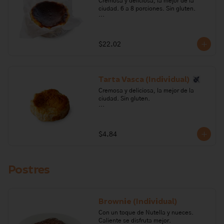
Cremosa y deliciosa, la mejor de la 
ciudad. 6 a 8 porciones. Sin gluten. 

Ingredientes: Queso crema, azúcar, 
crema de leche, huevo, maicena.

$22.02
Alérgenos: leche, lactosa, soya.
Tarta Vasca (Individual)
Cremosa y deliciosa, la mejor de la 
ciudad. Sin gluten. 

Ingredientes: Queso crema, azúcar, 
crema de leche, huevo, maicena.

$4.84
Alérgenos: leche, lactosa, soya.
Postres
Brownie (Individual)
Con un toque de Nutella y nueces. 
Caliente se disfruta mejor.
