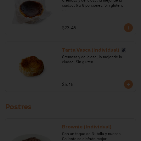
Cremosa y deliciosa, la mejor de la 
ciudad. 6 a 8 porciones. Sin gluten. 

Ingredientes: Queso crema, azúcar, 
crema de leche, huevo, maicena.

$23.45
Alérgenos: leche, lactosa, soya.
Tarta Vasca (Individual)
Cremosa y deliciosa, la mejor de la 
ciudad. Sin gluten. 

Ingredientes: Queso crema, azúcar, 
crema de leche, huevo, maicena.

$5.15
Alérgenos: leche, lactosa, soya.
Postres
Brownie (Individual)
Con un toque de Nutella y nueces. 
Caliente se disfruta mejor.
