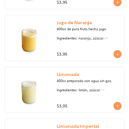
contener trazas de: frutos secos, 
$3.95
gluten, huevo, lactosa, leche, maní, 
marisco, mostaza, pescado, soya, 
sulfito.
Jugo de Naranja
400cc de pura fruta hecha jugo.

Ingredientes: naranja, azúcar.

Todos nuestros productos pueden 
contener trazas de: frutos secos, 
$3.95
gluten, huevo, lactosa, leche, maní, 
marisco, mostaza, pescado, soya, 
sulfito.
Limonada
400cc preparada con agua sin gas.

Ingredientes: limón, azúcar.

Todos nuestros productos pueden 
contener trazas de: frutos secos, 
$3.05
gluten, huevo, lactosa, leche, maní, 
marisco, mostaza, pescado, soya, 
sulfito.
Limonada Imperial