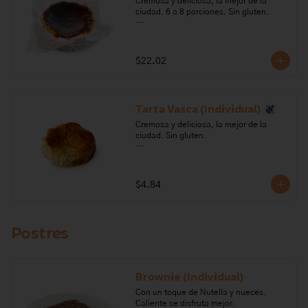
Cremosa y deliciosa, la mejor de la 
ciudad. 6 a 8 porciones. Sin gluten. 

Ingredientes: Queso crema, azúcar, 
crema de leche, huevo, maicena.

$22.02
Alérgenos: leche, lactosa, soya.
Tarta Vasca (Individual)
Cremosa y deliciosa, la mejor de la 
ciudad. Sin gluten. 

Ingredientes: Queso crema, azúcar, 
crema de leche, huevo, maicena.

$4.84
Alérgenos: leche, lactosa, soya.
Postres
Brownie (Individual)
Con un toque de Nutella y nueces. 
Caliente se disfruta mejor.
